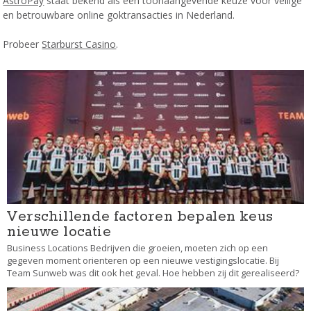
AstroPay
staat bekend als een toonaangevende keuze voor veilige
en betrouwbare online goktransacties in Nederland.
Probeer
Starburst Casino
.
Verschillende factoren bepalen keus
nieuwe locatie
Business Locations Bedrijven die groeien, moeten zich op een
gegeven moment orienteren op een nieuwe vestigingslocatie. Bij
Team Sunweb was dit ook het geval. Hoe hebben zij dit gerealiseerd?