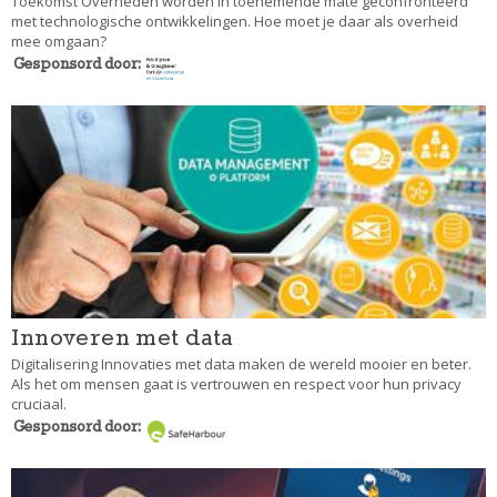
Toekomst Overheden worden in toenemende mate geconfronteerd
met technologische ontwikkelingen. Hoe moet je daar als overheid
mee omgaan?
Gesponsord door:
Innoveren met data
Digitalisering Innovaties met data maken de wereld mooier en beter.
Als het om mensen gaat is vertrouwen en respect voor hun privacy
cruciaal.
Gesponsord door: