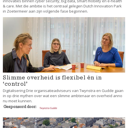
innovaties binnen cyber security, big data, smart mobility en e-health
& care. Met die ambitie is het centraal gelegen Dutch Innovation Park
in Zoetermeer aan zijn volgende fase begonnen.
Slimme overheid is flexibel én in
‘control’
Digitalisering Drie organisatieadviseurs van Twynstra en Gudde gaan
in op drie mythen over wat een slimme ambtenaar en overheid anno
nu moet kunnen.
Gesponsord door: