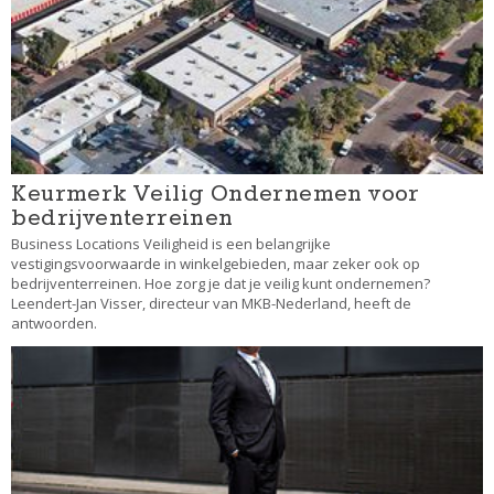
Keurmerk Veilig Ondernemen voor
bedrijventerreinen
Business Locations Veiligheid is een belangrijke
vestigingsvoorwaarde in winkelgebieden, maar zeker ook op
bedrijventerreinen. Hoe zorg je dat je veilig kunt ondernemen?
Leendert-Jan Visser, directeur van MKB-Nederland, heeft de
antwoorden.